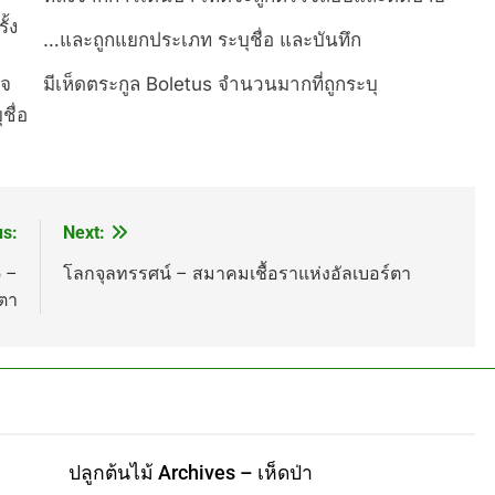
้ง
…และถูกแยกประเภท ระบุชื่อ และบันทึก
็จ
มีเห็ดตระกูล Boletus จำนวนมากที่ถูกระบุ
ชื่อ
us:
Next:
 –
โลกจุลทรรศน์ – สมาคมเชื้อราแห่งอัลเบอร์ตา
ตา
ปลูกต้นไม้ Archives – เห็ดป่า