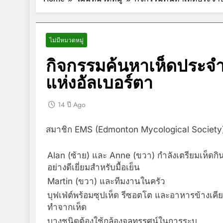
ไม่มีหมวดหมู่
กิจกรรมค้นหาเห็ดประจำ
แห่งอัลเบอร์ตา
14 ปี Ago
สมาชิก EMS (Edmonton Mycological Society) ท
Alan (ซ้าย) และ Anne (ขวา) กำลังเตรียมเห็ดกิน
อย่างดีเยี่ยมสำหรับมื้อเย็น
Martin (ขวา) และทีมงานในครัว
บุฟเฟ่ต์พร้อมซุปเห็ด รีซอตโต และอาหารข้างเคียง
ทำจากเห็ด
บางชนิดต้องใช้กล้องจุลทรรศน์ในการระบุ