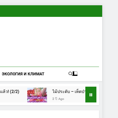
ЭКОЛОГИЯ И КЛИМАТ
 (2/2)
ไม้ประดับ – เห็ดป่า
เห็ด
2 ปี Ago
2 ปี