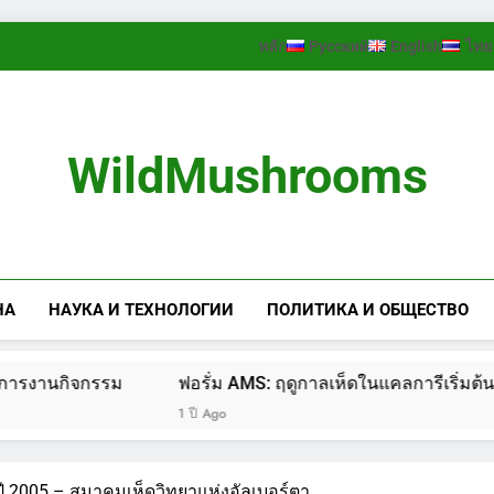
หลัก
Русский
English
ไทย
WildMushrooms
НА
НАУКА И ТЕХНОЛОГИИ
ПОЛИТИКА И ОБЩЕСТВО
งานกิจกรรม
ฟอรั่ม AMS: ฤดูกาลเห็ดในแคลการีเริ่มต้นแล้ว!
1 ปี Ago
ี 2005 – สมาคมเห็ดวิทยาแห่งอัลเบอร์ตา