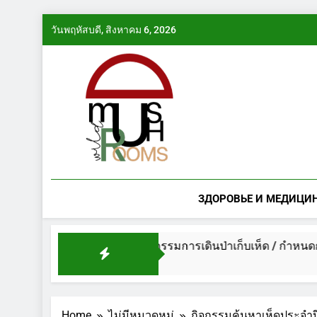
Skip
วันพฤหัสบดี, สิงหาคม 6, 2026
to
content
ЗДОРОВЬЕ И МЕДИЦИ
 2014
กำหนดการกิจกรรมการเดินป่าเก็บเห็ด / กำหนดการ
1 ปี Ago
Home
ไม่มีหมวดหมู่
กิจกรรมค้นหาเห็ดประจำป