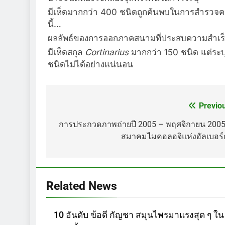
มีเห็ดมากกว่า 400 ชนิดถูกค้นพบในการสำรวจครั
นี้…
ผลลัพธ์ของการออกภาคสนามที่ประสบความสำเร
มีเห็ดสกุล
Cortinarius
มากกว่า 150 ชนิด แต่ระบุ
ชนิดไม่ได้อย่างแน่นอน
Previo
แนะแนว
เรื่อง
การประกวดภาพถ่ายปี 2005 – พฤศจิกายน 2005
สมาคมไมคอลอจิแห่งอัลเบอร์
Related News
10 อันดับ ข้อดี กัญชา สมุนไพรมาแรงสุด ๆ ใน