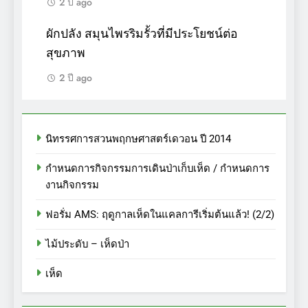
2 ปี ago
ผักปลัง สมุนไพรริมรั้วที่มีประโยชน์ต่อ
สุขภาพ
2 ปี ago
นิทรรศการสวนพฤกษศาสตร์เดวอน ปี 2014
กำหนดการกิจกรรมการเดินป่าเก็บเห็ด / กำหนดการ
งานกิจกรรม
ฟอรั่ม AMS: ฤดูกาลเห็ดในแคลการีเริ่มต้นแล้ว! (2/2)
ไม้ประดับ – เห็ดป่า
เห็ด