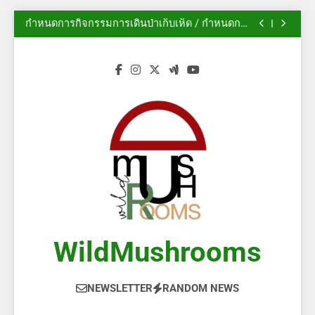
นิทรรศการสวนพฤกษศาสตร์เดวอน ปี 2014
Skip
กำหนดการกิจกรรมการเดินป่าเก็บเห็ด / กำหนดการ
to
งานกิจกรรม
ฟอรั่ม AMS: ฤดูกาลเห็ดในแคลการีเริ่มต้นแล้ว!
(2/2)
ไม้ประดับ – เห็ดป่า
content
นิทรรศการสวนพฤกษศาสตร์เดวอน ปี 2014
กำหนดการกิจกรรมการเดินป่าเก็บเห็ด / กำหนดการ
งานกิจกรรม
ฟอรั่ม AMS: ฤดูกาลเห็ดในแคลการีเริ่มต้นแล้ว!
(2/2)
ไม้ประดับ – เห็ดป่า
WildMushrooms
NEWSLETTER
RANDOM NEWS