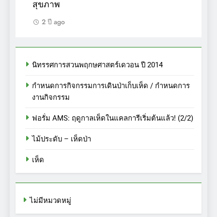
สุขภาพ
2 ปี ago
นิทรรศการสวนพฤกษศาสตร์เดวอน ปี 2014
กำหนดการกิจกรรมการเดินป่าเก็บเห็ด / กำหนดการ
งานกิจกรรม
ฟอรั่ม AMS: ฤดูกาลเห็ดในแคลการีเริ่มต้นแล้ว! (2/2)
ไม้ประดับ – เห็ดป่า
เห็ด
ไม่มีหมวดหมู่