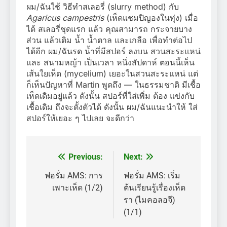
ผม/ฉันใช้ วิธีทำสเลอรี่ (slurry method) กับ
Agaricus campestris
(เห็ดแชมปิญองในทุ่ง) เมื่อ
ได้ สเลอรี่ชุดแรก แล้ว คุณสามารถ กระจายบาง
ส่วน แล้วเติม น้ำ น้ำตาล และเกลือ เพื่อทำต่อไป
ได้อีก ผม/ฉันรด น้ำที่มีสปอร์ ลงบน สวนสะระแหน่
และ สนามหญ้า เป็นเวลา หนึ่งสัปดาห์ ตอนนี้เห็น
เส้นใยเห็ด (mycelium) เยอะในสวนสะระแหน่ แต่
ก็เห็นปัญหาที่ Martin พูดถึง — ในธรรมชาติ มีเชื้อ
เห็ดเดิมอยู่แล้ว ดังนั้น สปอร์ที่ใส่เพิ่ม ต้อง แข่งกับ
เชื้อเดิม ถึงจะตั้งตัวได้ ดังนั้น ผม/ฉันแนะนำให้ ใส่
สปอร์ให้เยอะ ๆ ไปเลย จะดีกว่า
Previous:
Next:
แนะแนว
เรื่อง
ฟอรั่ม AMS: การ
ฟอรั่ม AMS: เริ่ม
เพาะเห็ด (1/2)
ต้นเรียนรู้เรื่องเห็ด
รา (ไมคอลอจี)
(1/1)