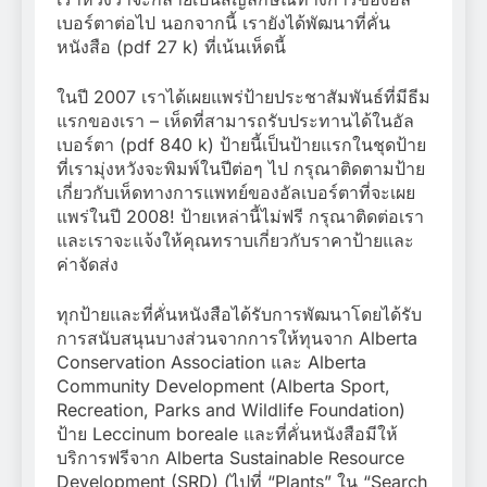
เบอร์ตาต่อไป นอกจากนี้ เรายังได้พัฒนาที่คั่น
หนังสือ (pdf 27 k) ที่เน้นเห็ดนี้
ในปี 2007 เราได้เผยแพร่ป้ายประชาสัมพันธ์ที่มีธีม
แรกของเรา – เห็ดที่สามารถรับประทานได้ในอัล
เบอร์ตา (pdf 840 k) ป้ายนี้เป็นป้ายแรกในชุดป้าย
ที่เรามุ่งหวังจะพิมพ์ในปีต่อๆ ไป กรุณาติดตามป้าย
เกี่ยวกับเห็ดทางการแพทย์ของอัลเบอร์ตาที่จะเผย
แพร่ในปี 2008! ป้ายเหล่านี้ไม่ฟรี กรุณาติดต่อเรา
และเราจะแจ้งให้คุณทราบเกี่ยวกับราคาป้ายและ
ค่าจัดส่ง
ทุกป้ายและที่คั่นหนังสือได้รับการพัฒนาโดยได้รับ
การสนับสนุนบางส่วนจากการให้ทุนจาก Alberta
Conservation Association และ Alberta
Community Development (Alberta Sport,
Recreation, Parks and Wildlife Foundation)
ป้าย Leccinum boreale และที่คั่นหนังสือมีให้
บริการฟรีจาก Alberta Sustainable Resource
Development (SRD) (ไปที่ “Plants” ใน “Search