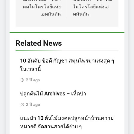
เรื่อง
คมไมโครโลยีแห่ง
ไมโครโลยีแห่งเอ
เอดมันตัน
ดมันตัน
Related News
10 อันดับ ข้อดี กัญชา สมุนไพรมาแรงสุด ๆ
ในเวลานี้
2 ปี ago
ปลูกต้นไม้ Archives – เห็ดป่า
2 ปี ago
แนะนำ 10 ต้นไม้มงคลปลูกหน้าบ้านความ
หมายดี จัดสวนสวยได้ง่าย ๆ