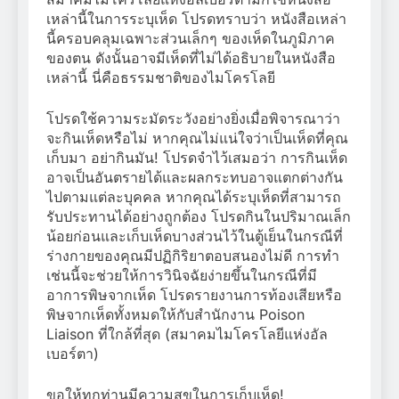
เหล่านี้ในการระบุเห็ด โปรดทราบว่า หนังสือเหล่า
นี้ครอบคลุมเฉพาะส่วนเล็กๆ ของเห็ดในภูมิภาค
ของตน ดังนั้นอาจมีเห็ดที่ไม่ได้อธิบายในหนังสือ
เหล่านี้ นี่คือธรรมชาติของไมโครโลยี
โปรดใช้ความระมัดระวังอย่างยิ่งเมื่อพิจารณาว่า
จะกินเห็ดหรือไม่ หากคุณไม่แน่ใจว่าเป็นเห็ดที่คุณ
เก็บมา อย่ากินมัน! โปรดจำไว้เสมอว่า การกินเห็ด
อาจเป็นอันตรายได้และผลกระทบอาจแตกต่างกัน
ไปตามแต่ละบุคคล หากคุณได้ระบุเห็ดที่สามารถ
รับประทานได้อย่างถูกต้อง โปรดกินในปริมาณเล็ก
น้อยก่อนและเก็บเห็ดบางส่วนไว้ในตู้เย็นในกรณีที่
ร่างกายของคุณมีปฏิกิริยาตอบสนองไม่ดี การทำ
เช่นนี้จะช่วยให้การวินิจฉัยง่ายขึ้นในกรณีที่มี
อาการพิษจากเห็ด โปรดรายงานการท้องเสียหรือ
พิษจากเห็ดทั้งหมดให้กับสำนักงาน Poison
Liaison ที่ใกล้ที่สุด (สมาคมไมโครโลยีแห่งอัล
เบอร์ตา)
ขอให้ทุกท่านมีความสุขในการเก็บเห็ด!