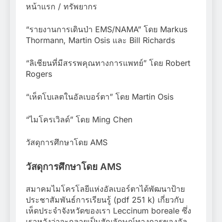
หน้าแรก / ทรัพยากร
“รายงานการเดินป่า EMS/NAMA” โดย Markus
Thormann, Martin Osis และ Bill Richards
“ลิเชียนที่มีสรรพคุณทางการแพทย์” โดย Robert
Rogers
“เห็ดโบเลตในอัลเบอร์ตา” โดย Martin Osis
“ไมโครเวิลด์” โดย Ming Chen
วัสดุการศึกษาโดย AMS
วัสดุการศึกษาโดย AMS
สมาคมไมโครโลยีแห่งอัลเบอร์ตาได้พัฒนาป้าย
ประชาสัมพันธ์การเรียนรู้ (pdf 251 k) เกี่ยวกับ
เห็ดประจำจังหวัดของเรา Leccinum boreale ซึ่ง
เราหวังว่าจะกลายเป็นสัญลักษณ์ทางการของอัล