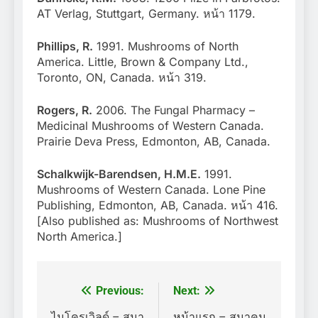
AT Verlag, Stuttgart, Germany. หน้า 1179.
Phillips, R.
1991. Mushrooms of North
America. Little, Brown & Company Ltd.,
Toronto, ON, Canada. หน้า 319.
Rogers, R.
2006. The Fungal Pharmacy –
Medicinal Mushrooms of Western Canada.
Prairie Deva Press, Edmonton, AB, Canada.
Schalkwijk-Barendsen, H.M.E.
1991.
Mushrooms of Western Canada. Lone Pine
Publishing, Edmonton, AB, Canada. หน้า 416.
[Also published as: Mushrooms of Northwest
North America.]
Previous:
Next:
แนะแนว
ไมโครเวิลด์ – สมา
หน้าแรก – สมาคม