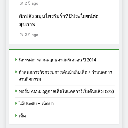
2 ปี ago
ผักปลัง สมุนไพรริมรั้วที่มีประโยชน์ต่อ
สุขภาพ
2 ปี ago
นิทรรศการสวนพฤกษศาสตร์เดวอน ปี 2014
กำหนดการกิจกรรมการเดินป่าเก็บเห็ด / กำหนดการ
งานกิจกรรม
ฟอรั่ม AMS: ฤดูกาลเห็ดในแคลการีเริ่มต้นแล้ว! (2/2)
ไม้ประดับ – เห็ดป่า
เห็ด