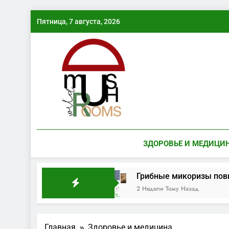
Перейти
Пятница, 7 августа, 2026
к
содержимому
ЗДОРОВЬЕ И МЕДИЦИ
рибная волна
Грибные микоризы повышают 
2 Недели Тому Назад
Главная
Здоровье и медицина