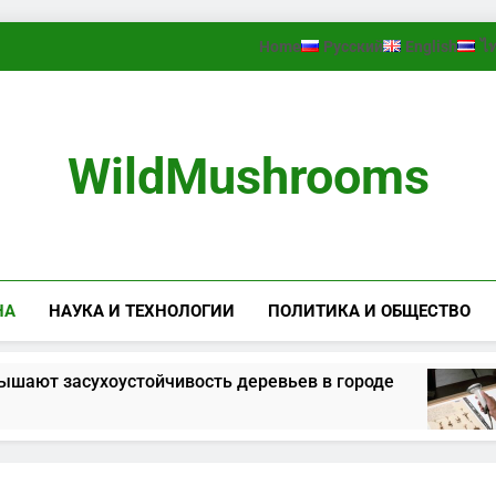
Home
Русский
English
ไ
WildMushrooms
НА
НАУКА И ТЕХНОЛОГИИ
ПОЛИТИКА И ОБЩЕСТВО
засухоустойчивость деревьев в городе
K
2 