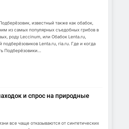
Подберёзовик, известный также как обабок,
дним из самых популярных съедобных грибов в
ых, роду Leccinum, или Обабок Lenta.ru,
подберёзовиков Lenta.ru, ria.ru. Где и когда
сть Подберёзовики…
аходок и спрос на природные
изни все чаще отказываются от синтетических