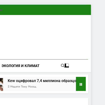
ทย
ЭКОЛОГИЯ И КЛИМАТ
ew оцифровал 7,4 миллиона образцов растений и грибов
Недели Тому Назад