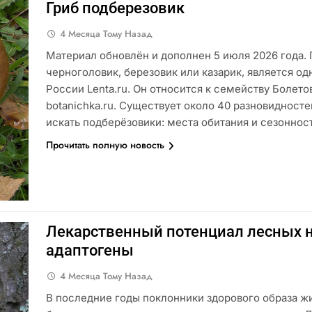
Гриб подберезовик
4 Месяца Тому Назад
Материал обновлён и дополнен 5 июля 2026 года. 
черноголовик, березовик или казарик, является о
России Lenta.ru. Он относится к семейству Болетов
botanichka.ru. Существует около 40 разновидностей 
искать подберёзовики: места обитания и сезонно
Прочитать полную новость
Лекарственный потенциал лесных н
адаптогены
4 Месяца Тому Назад
В последние годы поклонники здорового образа ж