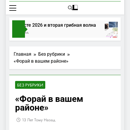
ибы в августе 2026 и вторая грибная волна
Часа Тому Назад
Главная
Без рубрики
«Форай в вашем районе»
БЕЗ РУБРИКИ
«Форай в вашем
районе»
13 Лет Тому Назад