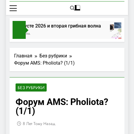
рибы в августе 2026 и вторая грибная волна
День Тому Назад
Главная
Без рубрики
Форум AMS: Pholiota? (1/1)
БЕЗ РУБРИКИ
Форум AMS: Pholiota?
(1/1)
8 Лет Тому Назад