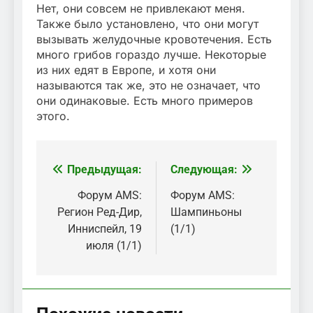
Нет, они совсем не привлекают меня.
Также было установлено, что они могут
вызывать желудочные кровотечения. Есть
много грибов гораздо лучше. Некоторые
из них едят в Европе, и хотя они
называются так же, это не означает, что
они одинаковые. Есть много примеров
этого.
Предыдущая:
Следующая:
Навигация
по
Форум AMS:
Форум AMS:
Регион Ред-Дир,
Шампиньоны
записям
Инниспейл, 19
(1/1)
июля (1/1)