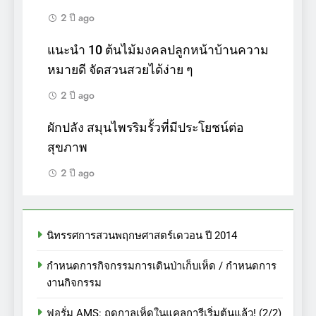
2 ปี ago
แนะนำ 10 ต้นไม้มงคลปลูกหน้าบ้านความ
หมายดี จัดสวนสวยได้ง่าย ๆ
2 ปี ago
ผักปลัง สมุนไพรริมรั้วที่มีประโยชน์ต่อ
สุขภาพ
2 ปี ago
นิทรรศการสวนพฤกษศาสตร์เดวอน ปี 2014
กำหนดการกิจกรรมการเดินป่าเก็บเห็ด / กำหนดการ
งานกิจกรรม
ฟอรั่ม AMS: ฤดูกาลเห็ดในแคลการีเริ่มต้นแล้ว! (2/2)