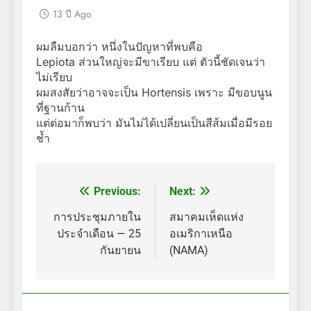
13 ปี Ago
ผมลืมบอกว่า หนึ่งในปัญหาที่พบคือ
Lepiota ส่วนใหญ่จะมีขาเรียบ แต่ ตัวนี้ชัดเจนว่า
ไม่เรียบ
ผมสงสัยว่าอาจจะเป็น Hortensis เพราะ มีขอบนูน
ที่ฐานก้าน
แต่ต่อมาก็พบว่า มันไม่ได้เปลี่ยนเป็นสีส้มเมื่อมีรอย
ช้ำ
Previous:
Next:
แนะแนว
เรื่อง
การประชุมภายใน
สมาคมเห็ดแห่ง
ประจำเดือน — 25
อเมริกาเหนือ
กันยายน
(NAMA)