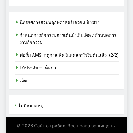
นิทรรศการสวนพฤกษศาสตร์เดวอน ปี 2014
กำหนดการกิจกรรมการเดินป่าเก็บเห็ด / กำหนดการ
งานกิจกรรม
ฟอรั่ม AMS: ฤดูกาลเห็ดในแคลการีเริ่มต้นแล้ว! (2/2)
ไม้ประดับ – เห็ดป่า
เห็ด
ไม่มีหมวดหมู่
© 2026 Сайт о грибах. Все права защищены.