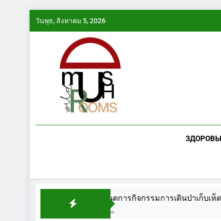
Skip
วันพุธ, สิงหาคม 5, 2026
to
content
ЗДОРОВЬ
์เดวอน ปี 2014
กำหนดการกิจกรรมการเดินป่าเก็บเห็ด /
1 ปี Ago