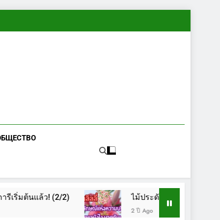
ОБЩЕСТВО
่มต้นแล้ว! (2/2)
ไม้ประดับ – เห็ดป่า
2 ปี Ago