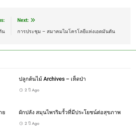
us:
Next:
ัน
การประชุม – สมาคมไมโครโลยีแห่งเอดมันตัน
ปลูกต้นไม้ Archives – เห็ดป่า
2 ปี Ago
าย
ผักปลัง สมุนไพรริมรั้วที่มีประโยชน์ต่อสุขภาพ
2 ปี Ago