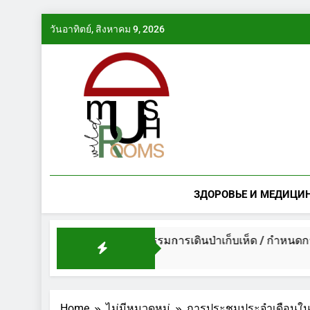
Skip
วันอาทิตย์, สิงหาคม 9, 2026
to
content
ЗДОРОВЬЕ И МЕДИЦИ
014
กำหนดการกิจกรรมการเดินป่าเก็บเห็ด / กำหนดการงา
1 ปี Ago
Home
ไม่มีหมวดหมู่
การประชุมประจำเดือนใน