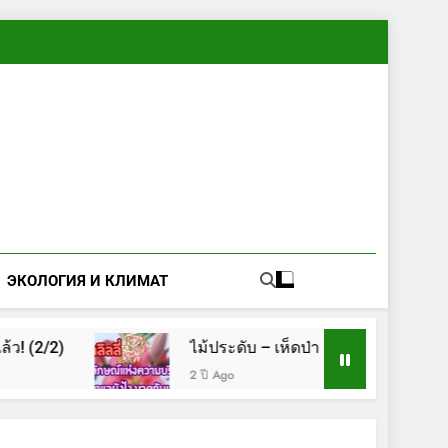
ЭКОЛОГИЯ И КЛИМАТ
2/2)
ไม้ประดับ – เห็ดป่า
เห็ด
2 ปี Ago
2 ปี Ag