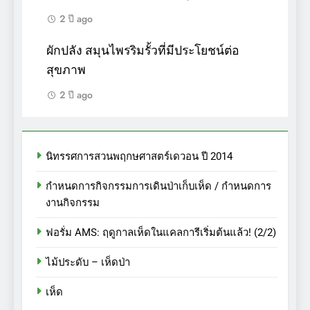
2 ปี ago
ผักปลัง สมุนไพรริมรั้วที่มีประโยชน์ต่อ
สุขภาพ
2 ปี ago
นิทรรศการสวนพฤกษศาสตร์เดวอน ปี 2014
กำหนดการกิจกรรมการเดินป่าเก็บเห็ด / กำหนดการ
งานกิจกรรม
ฟอรั่ม AMS: ฤดูกาลเห็ดในแคลการีเริ่มต้นแล้ว! (2/2)
ไม้ประดับ – เห็ดป่า
เห็ด