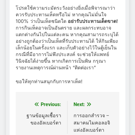
โปรดใช้ความระมัดระวังอย่างยิ่งเมื่อพิจารณาว่า
ควรรับประทานเห็ดหรือไม่ หากคุณไม่มั่นใจ
100% ว่าเป็นเห็ดชนิดใด
อย่ารับประทานเด็ดขาด!
การกินเห็ดอาจเป็นอันตราย และผลกระทบอาจ
แตกต่างกันไปในแต่ละคน หากคุณสามารถระบุได้
อย่างถูกต้องว่าเป็นเห็ดที่รับประทานได้ ให้กินเพียง
เล็กน้อยในครั้งแรก และเก็บตัวอย่างไว้ในตู้เย็นใน
กรณีที่มีอาการไม่พึงประสงค์ จะช่วยให้แพทย์
วินิจฉัยได้ง่ายขึ้น หากเกิดการเป็นพิษ กรุณา
รายงานเหตุการณ์ผ่านหน้า “ติดต่อเรา”
ขอให้ทุกท่านสนุกกับการหาเห็ด!
Previous:
Next:
แนะแนว
เรื่อง
ฐานข้อมูลเชื้อรา
การออกสำรวจ –
ของอัลเบอร์ตา
สมาคมไมคอลอจิ
แห่งอัลเบอร์ตา