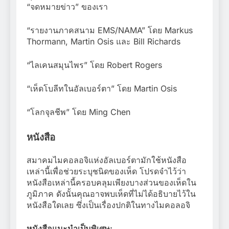
“จดหมายข่าว” ของเรา
“รายงานภาคสนาม EMS/NAMA” โดย Markus
Thormann, Martin Osis และ Bill Richards
“ไลเคนสมุนไพร” โดย Robert Rogers
“เห็ดโบลีทในอัลเบอร์ตา” โดย Martin Osis
“โลกจุลชีพ” โดย Ming Chen
หนังสือ
สมาคมไมคอลอจิแห่งอัลเบอร์ตามักใช้หนังสือ
เหล่านี้เพื่อช่วยระบุชนิดของเห็ด โปรดจำไว้ว่า
หนังสือเหล่านี้ครอบคลุมเพียงบางส่วนของเห็ดใน
ภูมิภาค ดังนั้นคุณอาจพบเห็ดที่ไม่ได้อธิบายไว้ใน
หนังสือใดเลย ซึ่งเป็นเรื่องปกติในทางไมคอลอจิ
หนังสือแนะนำเป็นพิเศษ: