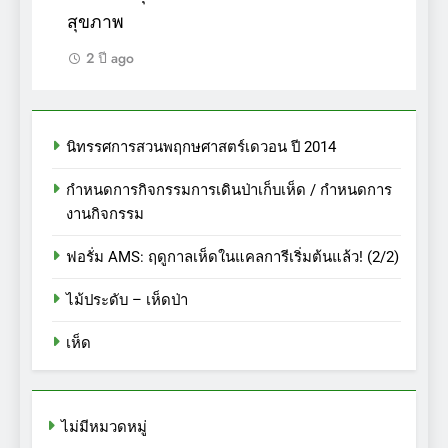
สุขภาพ
2 ปี ago
นิทรรศการสวนพฤกษศาสตร์เดวอน ปี 2014
กำหนดการกิจกรรมการเดินป่าเก็บเห็ด / กำหนดการ
งานกิจกรรม
ฟอรั่ม AMS: ฤดูกาลเห็ดในแคลการีเริ่มต้นแล้ว! (2/2)
ไม้ประดับ – เห็ดป่า
เห็ด
ไม่มีหมวดหมู่