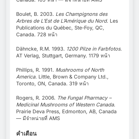
Boulet, B. 2003.
Les Champignons des
Arbres de L’Est de L’Amérique du Nord
. Les
Publications du Québec, Ste-Foy, QC,
Canada. 728 หน้า
Dähncke, R.M. 1993.
1200 Pilze in Farbfotos
.
AT Verlag, Stuttgart, Germany. 1179 หน้า
Phillips, R. 1991.
Mushrooms of North
America
. Little, Brown & Company Ltd.,
Toronto, ON, Canada. 319 หน้า
Rogers, R. 2006.
The Fungal Pharmacy –
Medicinal Mushrooms of Western Canada
.
Prairie Deva Press, Edmonton, AB, Canada
— มีจำหน่ายที่ AMS
คำเตือน