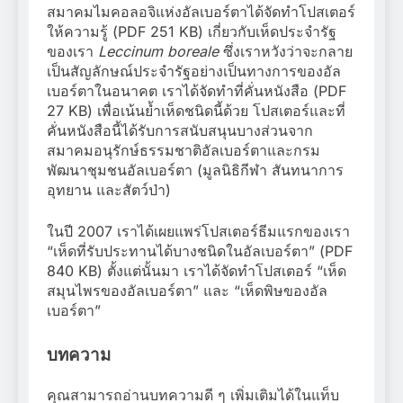
สมาคมไมคอลอจิแห่งอัลเบอร์ตาได้จัดทำโปสเตอร์
ให้ความรู้ (PDF 251 KB) เกี่ยวกับเห็ดประจำรัฐ
ของเรา
Leccinum boreale
ซึ่งเราหวังว่าจะกลาย
เป็นสัญลักษณ์ประจำรัฐอย่างเป็นทางการของอัล
เบอร์ตาในอนาคต เราได้จัดทำที่คั่นหนังสือ (PDF
27 KB) เพื่อเน้นย้ำเห็ดชนิดนี้ด้วย โปสเตอร์และที่
คั่นหนังสือนี้ได้รับการสนับสนุนบางส่วนจาก
สมาคมอนุรักษ์ธรรมชาติอัลเบอร์ตาและกรม
พัฒนาชุมชนอัลเบอร์ตา (มูลนิธิกีฬา สันทนาการ
อุทยาน และสัตว์ป่า)
ในปี 2007 เราได้เผยแพร่โปสเตอร์ธีมแรกของเรา
“เห็ดที่รับประทานได้บางชนิดในอัลเบอร์ตา” (PDF
840 KB) ตั้งแต่นั้นมา เราได้จัดทำโปสเตอร์ “เห็ด
สมุนไพรของอัลเบอร์ตา” และ “เห็ดพิษของอัล
เบอร์ตา”
บทความ
คุณสามารถอ่านบทความดี ๆ เพิ่มเติมได้ในแท็บ