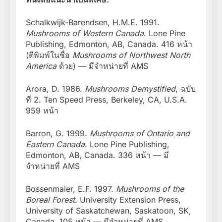
Schalkwijk-Barendsen, H.M.E. 1991.
Mushrooms of Western Canada
. Lone Pine
Publishing, Edmonton, AB, Canada. 416 หน้า
(ตีพิมพ์ในชื่อ
Mushrooms of Northwest North
America
ด้วย) — มีจำหน่ายที่ AMS
Arora, D. 1986.
Mushrooms Demystified
, ฉบับ
ที่ 2. Ten Speed Press, Berkeley, CA, U.S.A.
959 หน้า
Barron, G. 1999.
Mushrooms of Ontario and
Eastern Canada
. Lone Pine Publishing,
Edmonton, AB, Canada. 336 หน้า — มี
จำหน่ายที่ AMS
Bossenmaier, E.F. 1997.
Mushrooms of the
Boreal Forest
. University Extension Press,
University of Saskatchewan, Saskatoon, SK,
Canada. 105 หน้า — มีจำหน่ายที่ AMS