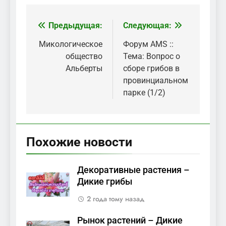
Предыдущая:
Следующая:
Навигация
по
Микологическое
Форум AMS ::
общество
Тема: Вопрос о
записям
Альберты
сборе грибов в
провинциальном
парке (1/2)
Похожие новости
Декоративные растения –
Дикие грибы
2 года тому назад
Рынок растений – Дикие