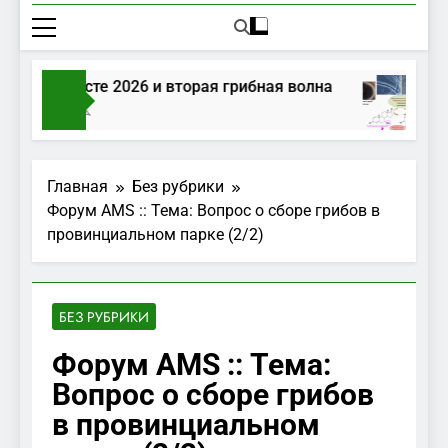
ибы в августе 2026 и вторая грибная волна
ня Тому Назад
Главная
Без рубрики
Форум AMS :: Тема: Вопрос о сборе грибов в
провинциальном парке (2/2)
БЕЗ РУБРИКИ
Форум AMS :: Тема:
Вопрос о сборе грибов
в провинциальном