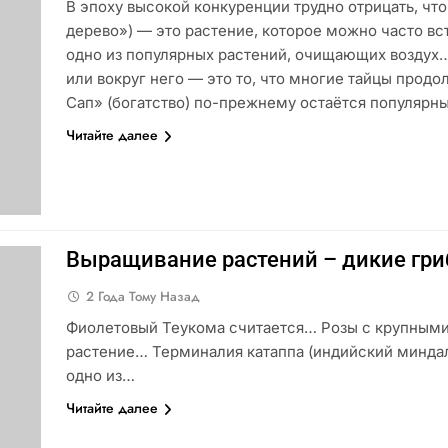
В эпоху высокой конкуренции трудно отрицать, чт
дерево») — это растение, которое можно часто в
одно из популярных растений, очищающих воздух
или вокруг него — это то, что многие тайцы про
Сап» (богатство) по-прежнему остаётся популяр
Читайте далее
Выращивание растений – дикие гр
2 Года Тому Назад
Фиолетовый Теукома считается… Розы с крупным
растение… Терминалия катаппа (индийский минда
одно из…
Читайте далее