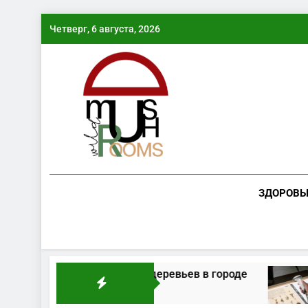
Перейти
Четверг, 6 августа, 2026
к
содержимому
ЗДОРОВЬ
оустойчивость деревьев в городе
Kew оц
2 Недели