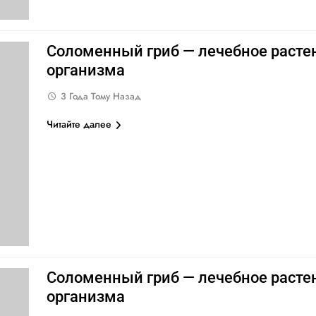
Соломенный гриб — лечебное расте
организма
3 Года Тому Назад
Читайте далее
Соломенный гриб — лечебное расте
организма