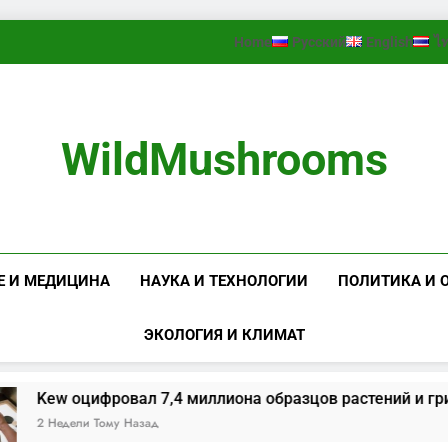
Home
Русский
English
ไ
WildMushrooms
Е И МЕДИЦИНА
НАУКА И ТЕХНОЛОГИИ
ПОЛИТИКА И 
ЭКОЛОГИЯ И КЛИМАТ
ифровал 7,4 миллиона образцов растений и грибов
 Тому Назад