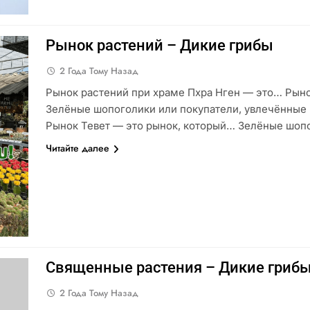
Рынок растений – Дикие грибы
2 Года Тому Назад
Рынок растений при храме Пхра Нген — это… Рын
Зелёные шопоголики или покупатели, увлечённые
Рынок Тевет — это рынок, который… Зелёные шоп
Читайте далее
Священные растения – Дикие гриб
2 Года Тому Назад