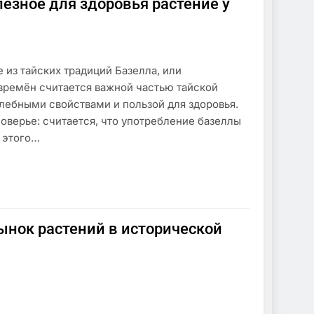
езное для здоровья растение у
 из тайских традиций Базелла, или
х времён считается важной частью тайской
елебными свойствами и пользой для здоровья.
поверье: считается, что употребление базеллы
а этого…
нок растений в исторической