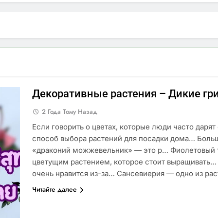
Декоративные растения – Дикие гр
2 Года Тому Назад
Если говорить о цветах, которые люди часто даря
способ выбора растений для посадки дома… Больш
«драконий можжевельник» — это р… Фиолетовый т
цветущим растением, которое стоит выращивать… 
очень нравится из-за… Сансевиерия — одно из ра
Читайте далее