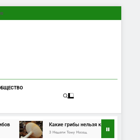
ทย
ОБЩЕСТВО
Какие грибы нельзя класть в корзину при безопа
3 Недели Тому Назад