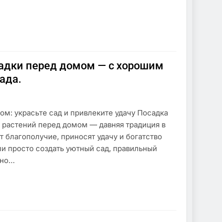
садки перед домом — с хорошим
ада.
ом: украсьте сад и привлеките удачу Посадка
 растений перед домом — давняя традиция в
т благополучие, приносят удачу и богатство
ли просто создать уютный сад, правильный
ьно…