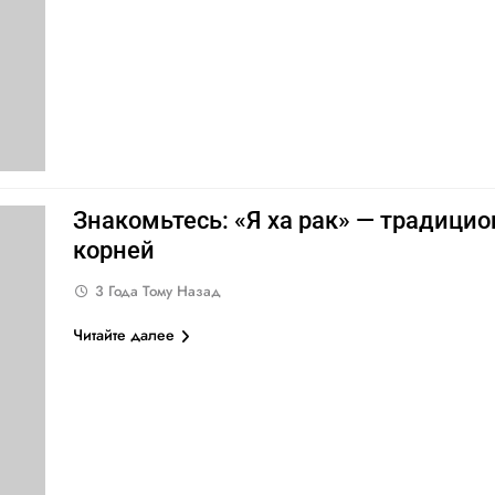
Знакомьтесь: «Я ха рак» — традици
корней
3 Года Тому Назад
Читайте далее