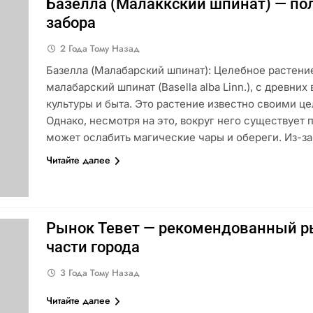
Базелла (Малаккский шпинат) — пол
забора
2 Года Тому Назад
Базелла (Малабарский шпинат): Целебное растение
малабарский шпинат (Basella alba Linn.), с древни
культуры и быта. Это растение известно своими ц
Однако, несмотря на это, вокруг него существует 
может ослабить магические чары и обереги. Из-з
Читайте далее
Рынок Тевет — рекомендованный ры
части города
3 Года Тому Назад
Читайте далее