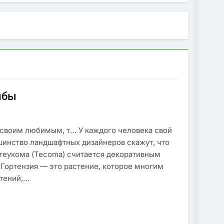
ибы
т своим любимым, т… У каждого человека свой
инство ландшафтных дизайнеров скажут, что
еукома (Tecoma) считается декоративным
Гортензия — это растение, которое многим
стений,…