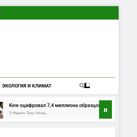
ทย
ЭКОЛОГИЯ И КЛИМАТ
вал 7,4 миллиона образцов растений и грибов
 Назад