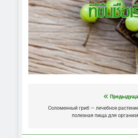
Предыдуща
Навигация
по
Соломенный гриб — лечебное растение
полезная пища для организ
записям