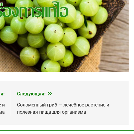
я:
Следующая:
 и
Соломенный гриб — лечебное растение и
ма
полезная пища для организма