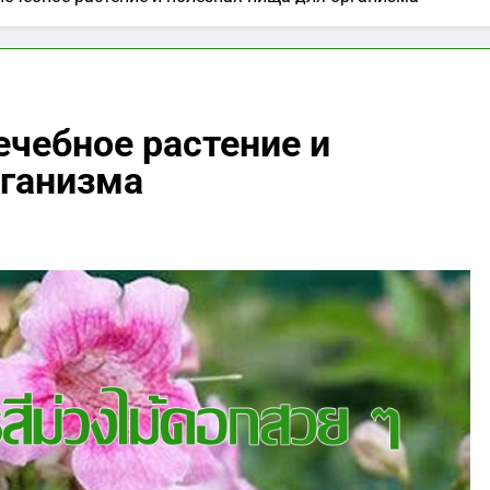
чебное растение и
рганизма