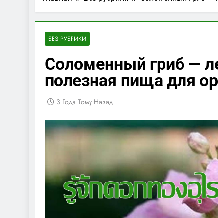
БЕЗ РУБРИКИ
Соломенный гриб — ле
полезная пища для о
3 Года Тому Назад