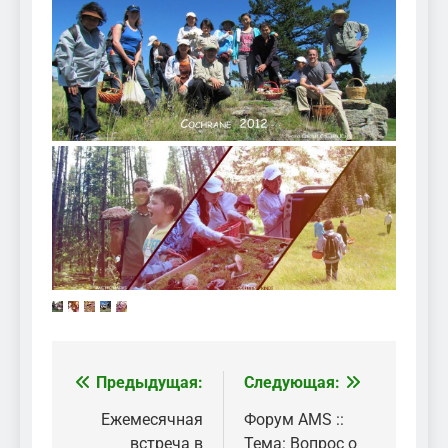
Предыдущая:
Следующая:
Навигация
по
Ежемесячная
Форум AMS ::
встреча в
Тема: Вопрос о