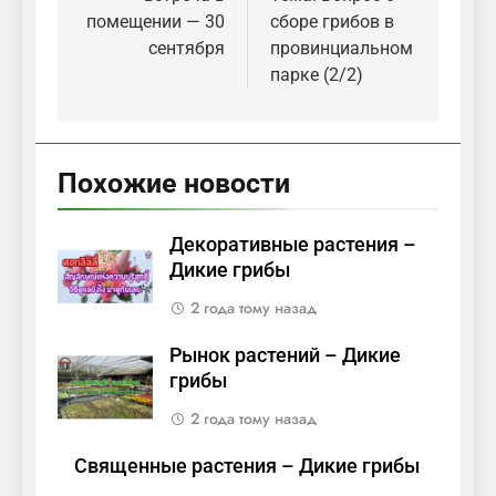
записям
помещении — 30
сборе грибов в
сентября
провинциальном
парке (2/2)
Похожие новости
Декоративные растения –
Дикие грибы
2 года тому назад
Рынок растений – Дикие
грибы
2 года тому назад
Священные растения – Дикие грибы