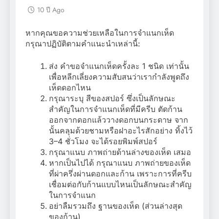
10 ปี Ago
หากคุณขอความช่วยเหลือในการจำแนกเห็ด
กรุณาปฏิบัติตามคำแนะนำเหล่านี้:
ส่ง คำขอจำแนกเห็ดครั้งละ 1 ชนิด เท่านั้น
เพื่อหลีกเลี่ยงความสับสนว่าเรากำลังพูดถึง
เห็ดดอกไหน
กรุณาระบุ สีของสปอร์ ซึ่งเป็นลักษณะ
สำคัญในการจำแนกเห็ดที่มีครีบ ตัดก้าน
ออกจากดอกแล้ววางดอกบนกระดาษ จาก
นั้นคลุมด้วยชามหรือฝาอะไรสักอย่าง ทิ้งไว้
3–4 ชั่วโมง จะได้รอยพิมพ์สปอร์
กรุณาแนบ ภาพถ่ายด้านล่างของเห็ด เสมอ
หากเป็นไปได้ กรุณาแนบ ภาพถ่ายของเห็ด
ที่ผ่าครึ่งผ่านดอกและก้าน เพราะการที่ครีบ
เชื่อมต่อกับก้านแบบไหนเป็นลักษณะสำคัญ
ในการจำแนก
อย่าลืมรวมถึง ฐานของเห็ด (ส่วนล่างสุด
ของก้าน)