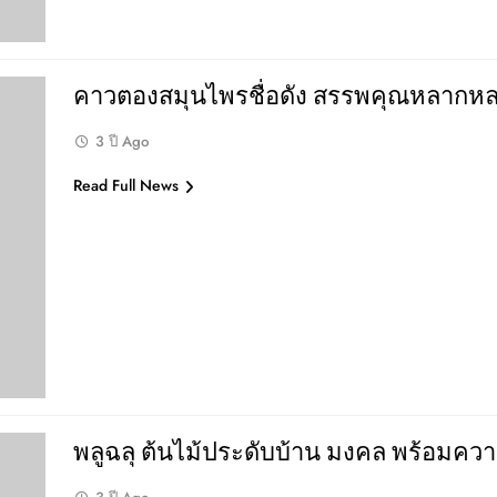
คาวตองสมุนไพรชื่อดัง สรรพคุณหลากหล
3 ปี Ago
Read Full News
พลูฉลุ ต้นไม้ประดับบ้าน มงคล พร้อม