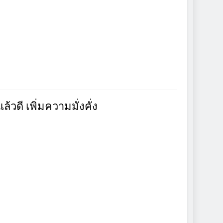
วดี เพิ่มความมั่งคั่ง