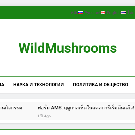
หลัก
Русский
English
ไทย
WildMushrooms
НА
НАУКА И ТЕХНОЛОГИИ
ПОЛИТИКА И ОБЩЕСТВО
ม
ฟอรั่ม AMS: ฤดูกาลเห็ดในแคลการีเริ่มต้นแล้ว! (2/2)
1 ปี Ago