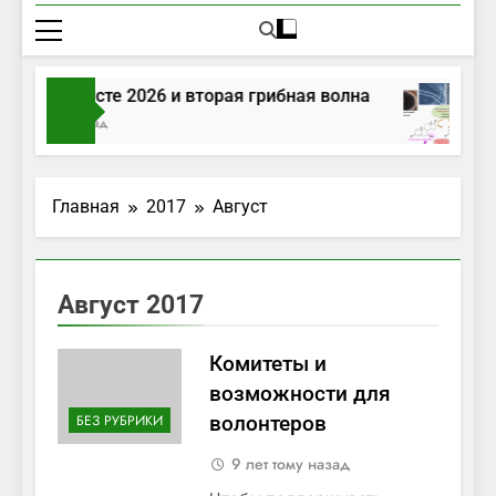
ибы в августе 2026 и вторая грибная волна
День Тому Назад
Главная
2017
Август
Август 2017
Комитеты и
возможности для
БЕЗ РУБРИКИ
волонтеров
9 лет тому назад