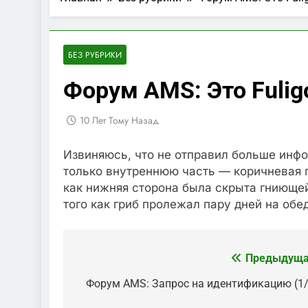
БЕЗ РУБРИКИ
Форум AMS: Это Fuligo
10 Лет Тому Назад
Извиняюсь, что не отправил больше инф
только внутреннюю часть — коричневая 
как нижняя сторона была скрыта гниюще
того как гриб пролежал пару дней на обе
Предыдуща
Навигация
по
Форум AMS: Запрос на идентификацию (1/