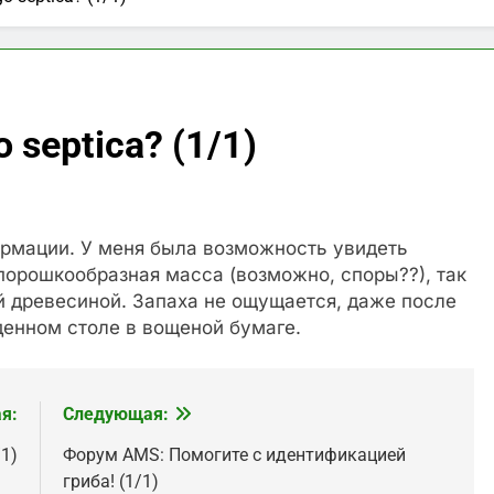
 septica? (1/1)
ормации. У меня была возможность увидеть
порошкообразная масса (возможно, споры??), так
й древесиной. Запаха не ощущается, даже после
денном столе в вощеной бумаге.
я:
Следующая:
1)
Форум AMS: Помогите с идентификацией
гриба! (1/1)