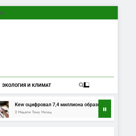
ทย
ЭКОЛОГИЯ И КЛИМАТ
Kew оцифровал 7,4 миллиона образцов растений и гриб
2 Недели Тому Назад