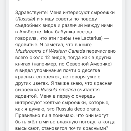
Здравствуйте! Меня интересуют сыроежки
(
Russula
) и я ищу советы по поводу
съедобных видов и различий между ними
в Альберте. Моя бабушка всегда
говорила, что эти грибы (не Lactarius) —
ядовитые. Я заметил, что в книге
Mushrooms of Western Canada
перечислено
всего около 12 видов, тогда как в других
книгах (например, по Северной Америке)
я видел упоминания почти о десятке
красных сыроежек, не говоря уже о
других цветах. Я также знаю, что красная
сыроежка
Russula emetica
считается
ядовитой. Меня в первую очередь
интересуют жёлтые сыроежки, которые,
как я думаю, это Russula decolorans.
Правильно ли я понимаю, что они могут
быть жёлтыми во влажную погоду, а когда
высыхают, становятся почти красными?