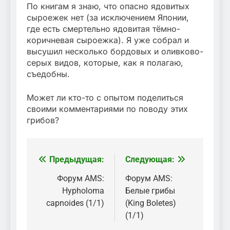
По книгам я знаю, что опасно ядовитых
сыроежек нет (за исключением Японии,
где есть смертельно ядовитая тёмно-
коричневая сыроежка). Я уже собрал и
высушил несколько бордовых и оливково-
серых видов, которые, как я полагаю,
съедобны.
Может ли кто-то с опытом поделиться
своими комментариями по поводу этих
грибов?
Предыдущая:
Следующая:
Навигация
по
Форум AMS:
Форум AMS:
Hypholoma
Белые грибы
записям
capnoides (1/1)
(King Boletes)
(1/1)