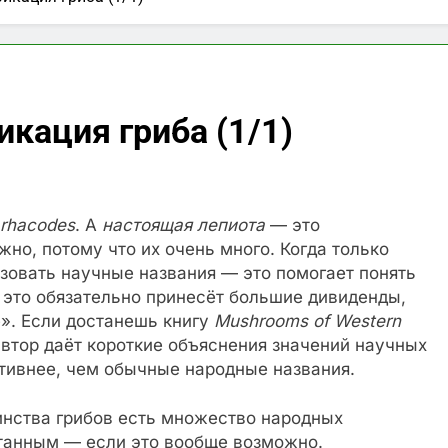
кация гриба (1/1)
 rhacodes
. А
настоящая лепиота
— это
но, потому что их очень много. Когда только
зовать научные названия — это помогает понять
 это обязательно принесёт большие дивиденды,
е». Если достанешь книгу
Mushrooms of Western
автор даёт короткие объяснения значений научных
тивнее, чем обычные народные названия.
шинства грибов есть множество народных
утанным — если это вообще возможно.