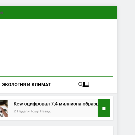
ทย
ЭКОЛОГИЯ И КЛИМАТ
Kew оцифровал 7,4 миллиона образцов растений и грибо
2 Недели Тому Назад