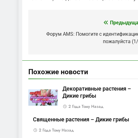
Предыдуща
Навигация
по
Форум AMS: Помогите с идентификацие
пожалуйста (1/
записям
Похожие новости
Декоративные растения –
Дикие грибы
2 Года Тому Назад
Священные растения – Дикие грибы
2 Года Тому Назад