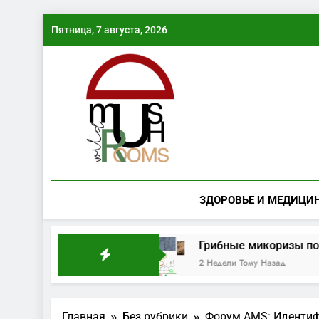
Перейти
Пятница, 7 августа, 2026
к
содержимому
ЗДОРОВЬЕ И МЕДИЦИ
я грибная волна
Грибные микоризы повыша
2 Недели Тому Назад
Главная
Без рубрики
Форум AMS: Идентиф