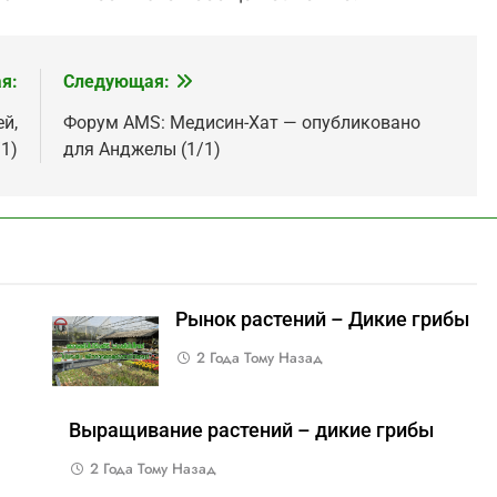
я:
Следующая:
й,
Форум AMS: Медисин-Хат — опубликовано
1)
для Анджелы (1/1)
Рынок растений – Дикие грибы
2 Года Тому Назад
Выращивание растений – дикие грибы
2 Года Тому Назад