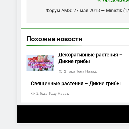
Навигация
по
Форум AMS: 27 мая 2018 — Ministik (1
записям
Похожие новости
Декоративные растения –
Дикие грибы
2 Года Тому Назад
Священные растения – Дикие грибы
2 Года Тому Назад