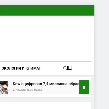
ทย
ЭКОЛОГИЯ И КЛИМАТ
Kew оцифровал 7,4 миллиона образцов растений и гри
2 Недели Тому Назад