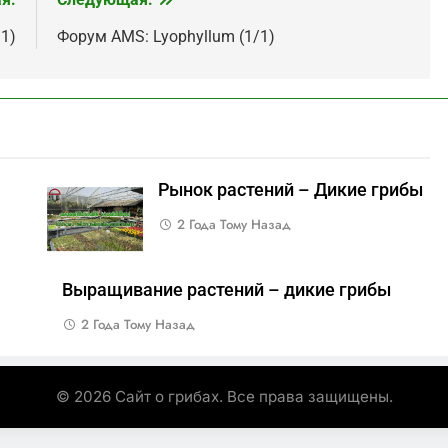
/1)
Форум AMS: Lyophyllum (1/1)
Рынок растений – Дикие грибы
2 Года Тому Назад
Выращивание растений – дикие грибы
2 Года Тому Назад
© 2026 Сайт о грибах. Все права защищены.