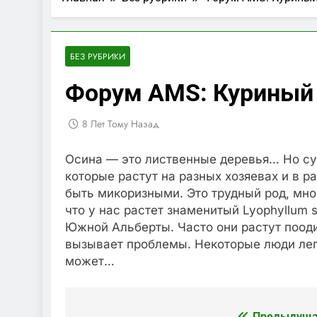
БЕЗ РУБРИКИ
Форум AMS: Куриный г
8 Лет Тому Назад
Осина — это лиственные деревья… Но су
которые растут на разных хозяевах и в р
быть микоризными. Это трудный род, мно
что у нас растет знаменитый Lyophyllum s
Южной Альберты. Часто они растут поодин
вызывает проблемы. Некоторые люди легко
может…
Предыдуща