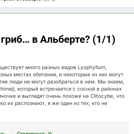
риб… в Альберте? (1/1)
ществует много разных видов Lyophyllum,
азных местах обитания, и некоторые из них могут
гие люди не могут разобраться в нем. Мы знаем,
himeji, который встречается с сосной в районах
очке и выглядят очень похоже на Clitocybe, что
 их распознают, я же один из тех, кто не
я:
Следующая: