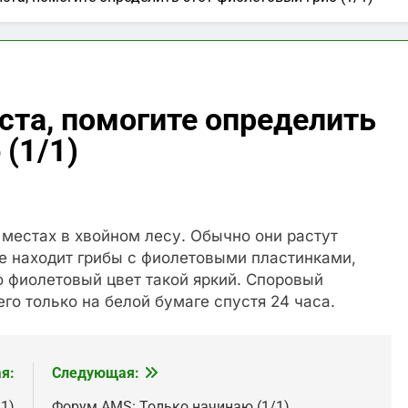
та, помогите определить
 (1/1)
 местах в хвойном лесу. Обычно они растут
е находит грибы с фиолетовыми пластинками,
то фиолетовый цвет такой яркий. Споровый
его только на белой бумаге спустя 24 часа.
я:
Следующая:
/1)
Форум AMS: Только начинаю (1/1)