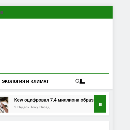
ทย
ЭКОЛОГИЯ И КЛИМАТ
Kew оцифровал 7,4 миллиона образцов растений и гриб
2 Недели Тому Назад