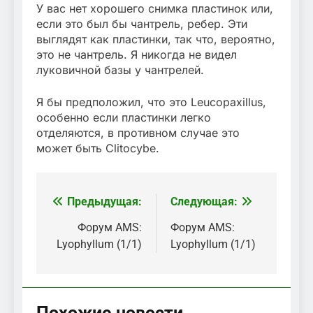
У вас нет хорошего снимка пластинок или,
если это был бы чантрель, ребер. Эти
выглядят как пластинки, так что, вероятно,
это не чантрель. Я никогда не видел
луковичной базы у чантрелей.
Я бы предположил, что это Leucopaxillus,
особенно если пластинки легко
отделяются, в противном случае это
может быть Clitocybe.
Предыдущая:
Следующая:
Навигация
по
Форум AMS:
Форум AMS:
Lyophyllum (1/1)
Lyophyllum (1/1)
записям
Похожие новости