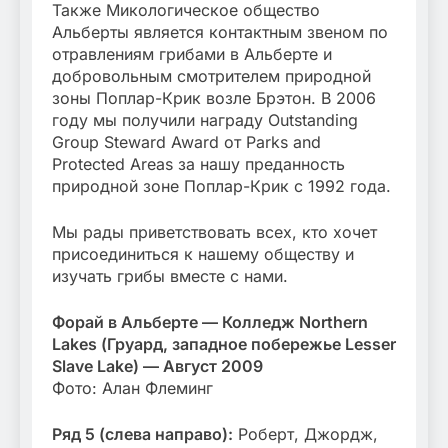
Также Микологическое общество
Альберты является контактным звеном по
отравлениям грибами в Альберте и
добровольным смотрителем природной
зоны Поплар-Крик возле Брэтон. В 2006
году мы получили награду Outstanding
Group Steward Award от Parks and
Protected Areas за нашу преданность
природной зоне Поплар-Крик с 1992 года.
Мы рады приветствовать всех, кто хочет
присоединиться к нашему обществу и
изучать грибы вместе с нами.
Форай в Альберте — Колледж Northern
Lakes (Груард, западное побережье Lesser
Slave Lake) — Август 2009
Фото: Алан Флеминг
Ряд 5 (слева направо):
Роберт, Джордж,