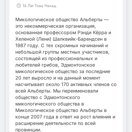
16 Лет Тому Назад
Микологическое общество Альберты —
это некоммерческая организация,
основанная профессором Рэнди Кёрра и
Хеленой (Лени) Шалквийк-Барендсен в
1987 году. С тех скромных начинаний и
небольшой группы местных участников,
состоящей из профессиональных и
любителей грибов, Эдмонтонское
микологическое общество за последние
20 лет выросло и на данный момент
насчитывает около 170 активных членов со
всей Альберты. Мы переименовали
общество с Эдмонтонского
микологического общества в
Микологическое общество Альберты в
конце 2007 года в ответ на рост влияния и
расширение деятельности по всей
провинции.