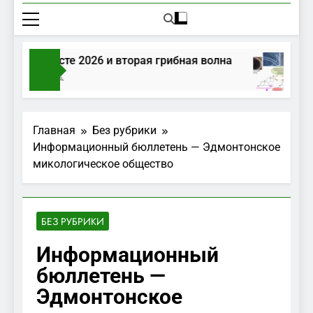
ибы в августе 2026 и вторая грибная волна
ня Тому Назад
Главная
Без рубрики
Информационный бюллетень — Эдмонтонское
микологическое общество
БЕЗ РУБРИКИ
Информационный
бюллетень —
Эдмонтонское