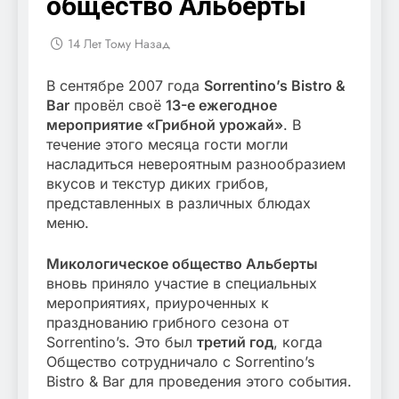
общество Альберты
14 Лет Тому Назад
В сентябре 2007 года
Sorrentino’s Bistro &
Bar
провёл своё
13-е ежегодное
мероприятие «Грибной урожай»
. В
течение этого месяца гости могли
насладиться невероятным разнообразием
вкусов и текстур диких грибов,
представленных в различных блюдах
меню.
Микологическое общество Альберты
вновь приняло участие в специальных
мероприятиях, приуроченных к
празднованию грибного сезона от
Sorrentino’s. Это был
третий год
, когда
Общество сотрудничало с Sorrentino’s
Bistro & Bar для проведения этого события.