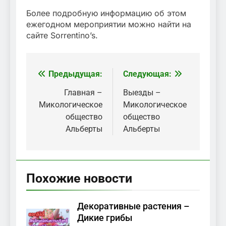
Более подробную информацию об этом
ежегодном мероприятии можно найти на
сайте Sorrentino’s.
Предыдущая:
Следующая:
Навигация
по
Главная –
Выезды –
Микологическое
Микологическое
записям
общество
общество
Альберты
Альберты
Похожие новости
Декоративные растения –
Дикие грибы