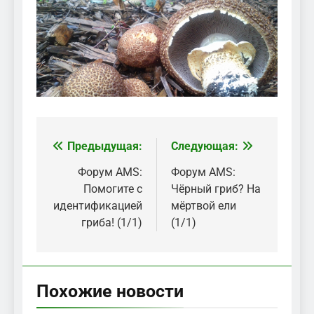
Предыдущая:
Следующая:
Навигация
по
Форум AMS:
Форум AMS:
Помогите с
Чёрный гриб? На
записям
идентификацией
мёртвой ели
гриба! (1/1)
(1/1)
Похожие новости