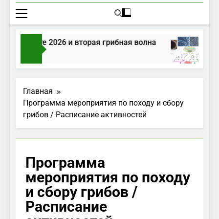
ы в августе 2026 и вторая грибная волна
Г
 Тому Назад
2 
Главная
Программа мероприятия по походу и сбору
грибов / Расписание активностей
Программа
мероприятия по походу
и сбору грибов /
Расписание