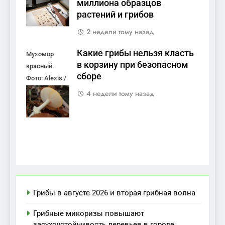
миллиона образцов
растений и грибов
2 недели тому назад
Какие грибы нельзя класть
Мухомор
в корзину при безопасном
красный.
сборе
Фото: Alexis /
Wikimedia
4 недели тому назад
Commons, CC
BY 4.0.
Грибы в августе 2026 и вторая грибная волна
Грибные микоризы повышают
засухоустойчивость деревьев в городе