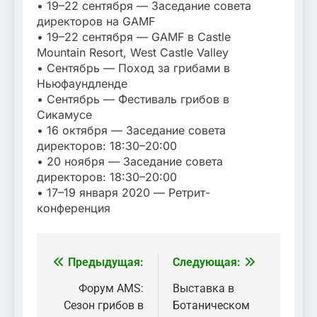
• 19–22 сентября — Заседание совета
директоров на GAMF
• 19–22 сентября — GAMF в Castle
Mountain Resort, West Castle Valley
• Сентябрь — Поход за грибами в
Ньюфаундленде
• Сентябрь — Фестиваль грибов в
Сикамусе
• 16 октября — Заседание совета
директоров: 18:30–20:00
• 20 ноября — Заседание совета
директоров: 18:30–20:00
• 17–19 января 2020 — Ретрит-
конференция
Предыдущая:
Следующая:
Навигация
по
Форум AMS:
Выставка в
Сезон грибов в
Ботаническом