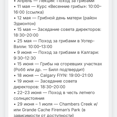
• Апрель — Лекция: Поход за грибами
• 11 мая — Курс «Весенние грибы»: 10:00–
16:00 (ссылка)
• 12 мая — Грибной день матери (район
Эдмонтон)
• 15 мая — Заседание совета директоров:
18:30–20:00
• 25 мая — Поход за грибами в Уотер-
Вэлли: 10:00–13:00
• 9 июня — Поход за грибами в Калгари:
9:30–12:30
• 15 июня — Грибы на сгоревших участках
(Робб или др. — Билл подтвердит)
• 18 июня — Calgary FIYN: 19:00–21:00
• 19 июня — Заседание совета
директоров: 18:30–20:00
• 22–23 июня — Поход в честь летнего
солнцестояния
• 29 июня – 1 июля — Chambers Creek и/
или Grande Cache Fireman’s Park (в
зависимости от доступности)