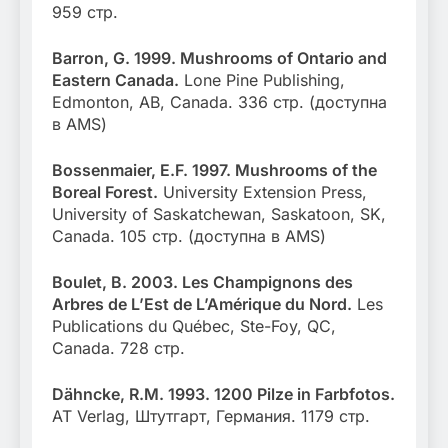
959 стр.
Barron, G. 1999. Mushrooms of Ontario and
Eastern Canada.
Lone Pine Publishing,
Edmonton, AB, Canada. 336 стр. (доступна
в AMS)
Bossenmaier, E.F. 1997. Mushrooms of the
Boreal Forest.
University Extension Press,
University of Saskatchewan, Saskatoon, SK,
Canada. 105 стр. (доступна в AMS)
Boulet, B. 2003. Les Champignons des
Arbres de L’Est de L’Amérique du Nord.
Les
Publications du Québec, Ste-Foy, QC,
Canada. 728 стр.
Dähncke, R.M. 1993. 1200 Pilze in Farbfotos.
AT Verlag, Штутгарт, Германия. 1179 стр.