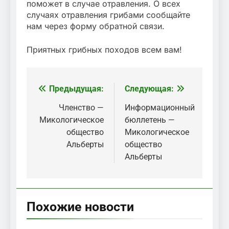
поможет в случае отравления. О всех
случаях отравления грибами сообщайте
нам через форму обратной связи.
Приятных грибных походов всем вам!
Предыдущая:
Следующая:
Навигация
по
Членство —
Информационный
Микологическое
бюллетень —
записям
общество
Микологическое
Альберты
общество
Альберты
Похожие новости