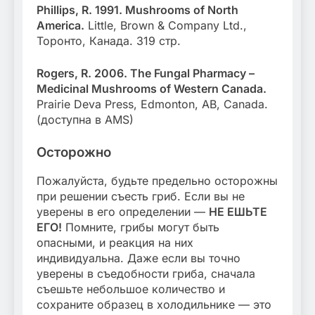
Phillips, R. 1991. Mushrooms of North
America.
Little, Brown & Company Ltd.,
Торонто, Канада. 319 стр.
Rogers, R. 2006. The Fungal Pharmacy –
Medicinal Mushrooms of Western Canada.
Prairie Deva Press, Edmonton, AB, Canada.
(доступна в AMS)
Осторожно
Пожалуйста, будьте предельно осторожны
при решении съесть гриб. Если вы не
уверены в его определении —
НЕ ЕШЬТЕ
ЕГО!
Помните, грибы могут быть
опасными, и реакция на них
индивидуальна. Даже если вы точно
уверены в съедобности гриба, сначала
съешьте небольшое количество и
сохраните образец в холодильнике — это