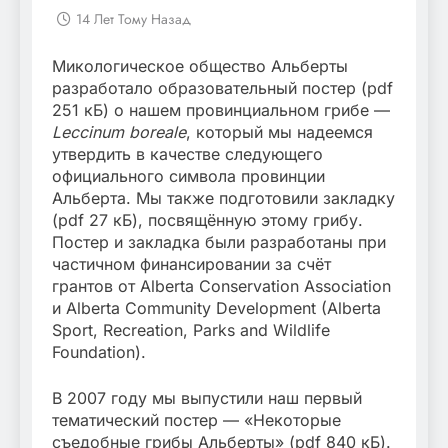
14 Лет Тому Назад
Микологическое общество Альберты
разработало образовательный постер (pdf
251 кБ) о нашем провинциальном грибе —
Leccinum boreale
, который мы надеемся
утвердить в качестве следующего
официального символа провинции
Альберта. Мы также подготовили закладку
(pdf 27 кБ), посвящённую этому грибу.
Постер и закладка были разработаны при
частичном финансировании за счёт
грантов от Alberta Conservation Association
и Alberta Community Development (Alberta
Sport, Recreation, Parks and Wildlife
Foundation).
В 2007 году мы выпустили наш первый
тематический постер — «Некоторые
съедобные грибы Альберты» (pdf 840 кБ).