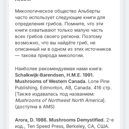
Микологическое общество Альберты
часто использует следующие книги для
определения грибов. Помните, что эти
книги охватывают только малую часть
всех грибов своего региона. Поэтому
возможно, что вы найдёте гриб, не
описанный ни в одном из этих источников
— такова природа микологии.
Наиболее рекомендуемая нами книга:
Schalkwijk-Barendsen, H.M.E. 1991.
Mushrooms of Western Canada.
Lone Pine
Publishing, Edmonton, AB, Canada. 416 стр.
[Также издавалась под названием:
Mushrooms of Northwest North America
].
(доступна в AMS)
Arora, D. 1986. Mushrooms Demystified.
2-е
изд., Ten Speed Press, Berkeley, CA, США.