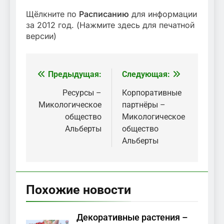
Щёлкните по
Расписанию
для информации
за 2012 год. (Нажмите здесь для печатной
версии)
Предыдущая:
Следующая:
Навигация
по
Ресурсы –
Корпоративные
Микологическое
партнёры –
записям
общество
Микологическое
Альберты
общество
Альберты
Похожие новости
Декоративные растения –