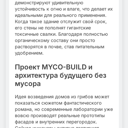
демонстрируют удивительную
устойчивость к огню и влаге, что делает их
идеальными для реального применения.
Когда такое здание отслужит свой срок,
его стены не пополнят гигантские
токсичные свалки. Благодаря полностью
органическому составу они просто
растворятся в почве, став питательным
удобрением.
Проект MYCO-BUILD и
архитектура будущего без
мусора
Идея возведения домов из грибов может
показаться сюжетом фантастического
романа, но современные лаборатории уже
вовсю производят реальные прототипы
фасадов и внутренних перегородок.
Сейчас инженеры активно тестируют