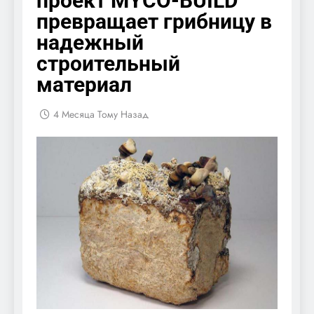
проект MYCO-BUILD
превращает грибницу в
надежный
строительный
материал
4 Месяца Тому Назад