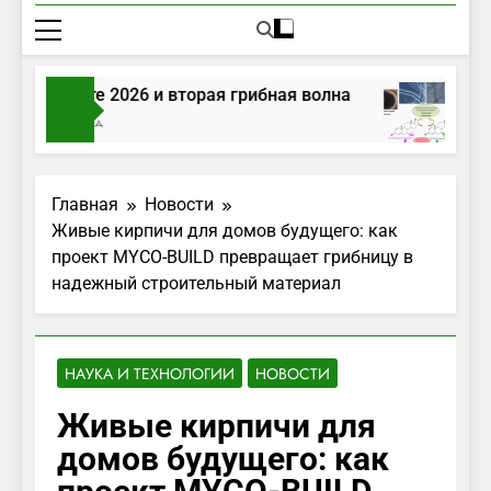
 в августе 2026 и вторая грибная волна
Гр
ов Тому Назад
2 
Главная
Новости
Живые кирпичи для домов будущего: как
проект MYCO-BUILD превращает грибницу в
надежный строительный материал
НАУКА И ТЕХНОЛОГИИ
НОВОСТИ
Живые кирпичи для
домов будущего: как