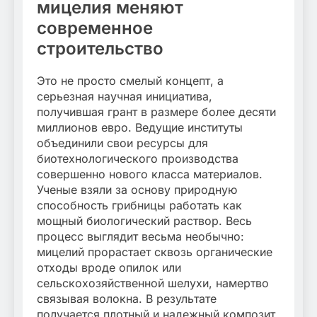
мицелия меняют
современное
строительство
Это не просто смелый концепт, а
серьезная научная инициатива,
получившая грант в размере более десяти
миллионов евро. Ведущие институты
объединили свои ресурсы для
биотехнологического производства
совершенно нового класса материалов.
Ученые взяли за основу природную
способность грибницы работать как
мощный биологический раствор. Весь
процесс выглядит весьма необычно:
мицелий прорастает сквозь органические
отходы вроде опилок или
сельскохозяйственной шелухи, намертво
связывая волокна. В результате
получается плотный и надежный композит.