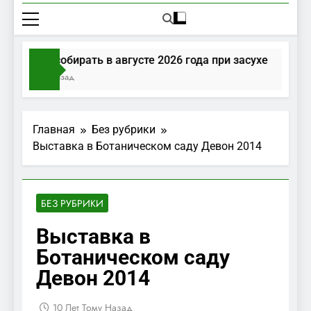
е грибы собирать в августе 2026 года при засухе
нуты Тому Назад
Главная
Без рубрики
Выставка в Ботаническом саду Девон 2014
БЕЗ РУБРИКИ
Выставка в
Ботаническом саду
Девон 2014
10 Лет Тому Назад