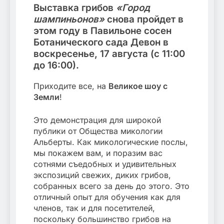
Выставка грибов
«Город
шампиньонов»
снова пройдет в
этом году в Павильоне сосен
Ботанического сада Девон в
воскресенье, 17 августа (с 11:00
до 16:00).
Приходите все, на
Великое шоу с
Земли
!
Это демонстрация для широкой
публики от Общества микологии
Альберты. Как микологические послы,
мы покажем вам, и поразим вас
сотнями съедобных и удивительных
экспозиций свежих, диких грибов,
собранных всего за день до этого. Это
отличный опыт для обучения как для
членов, так и для посетителей,
поскольку большинство грибов на