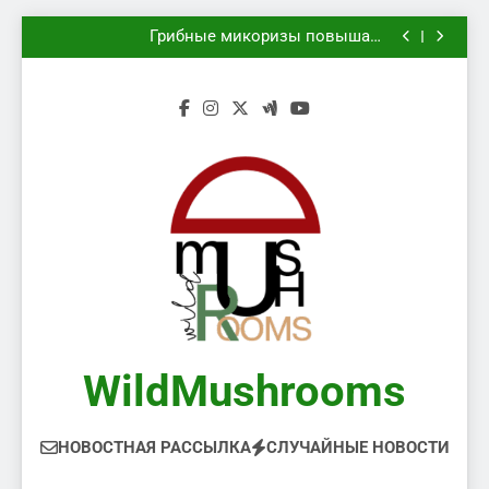
безопасном сборе
Грибы в августе 2026 и вторая грибная волна
Перейти
Грибные микоризы повышают
к
засухоустойчивость деревьев в городе
Kew оцифровал 7,4 миллиона образцов
растений и грибов
Какие грибы нельзя класть в корзину при
содержимому
безопасном сборе
Грибы в августе 2026 и вторая грибная волна
Грибные микоризы повышают
засухоустойчивость деревьев в городе
Kew оцифровал 7,4 миллиона образцов
растений и грибов
Какие грибы нельзя класть в корзину при
безопасном сборе
WildMushrooms
НОВОСТНАЯ РАССЫЛКА
СЛУЧАЙНЫЕ НОВОСТИ