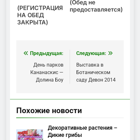
(Обед не
(РЕГИСТРАЦИЯ
предоставляется)
НА ОБЕД
ЗАКРЫТА)
Предыдущая:
Следующая:
Навигация
по
День парков
Выставка в
Кананаскис —
Ботаническом
записям
Долина Боу
саду Девон 2014
Похожие новости
Декоративные растения –
Дикие грибы