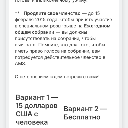
готовы к великолепному ужину!
**
Продлите свое членство
— до 15
февраля 2015 года, чтобы принять участие
в специальном розыгрыше на
Ежегодном
общем собрании
— вы должны
присутствовать на собрании, чтобы
выиграть. Помните, что для того, чтобы
иметь право голоса на собрании, вам
потребуется действительное членство в
AMS.
С нетерпением ждем встречи с вами!
Вариант 1 —
15 долларов
Вариант 2 —
США с
Бесплатно
человека