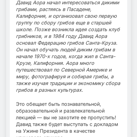
Давид Аора начал интересоваться дикими
грибами, растяясь в Пасадене,
Калифорния, и организовал свою первую
группу по сбору грибов еще в старшей
школе. Позже возникла идея создать клуб
грибников, и в 1984 году Давид Аора
основал Федерацию грибов Санта-Круза.
Он начал обучать людей диким грибам в
начале 1970-х годов, когда жил в Санта-
Крузе, Калифорния. Аора много
путешествовал по Северной Америке и
миру, фотографируя и собирая грибы, а
также изучая традиции и экономику сбора
грибов в разных культурах.
Это обещает быть познавательной,
образовательной и развлекательной
лекцией — вы не захотите ее пропустить!
Давид также будет выступать с докладом
на Ужине Президента в качестве