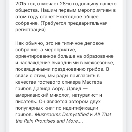
2015 год отмечает 28-ю годовщину нашего
общества. Нашим первым мероприятием в
этом году станет Ежегодное общее
собрание. (Требуется предварительная
регистрация)
Как обычно, это не типичное деловое
собрание, а мероприятие,
ориентированное больше на образование
и наслаждение выходными в межсезонье,
посвященными празднованию грибов. В
связи с этим, мы рады пригласить в
качестве гостевого спикера Мастера
грибов Давида Аору. Давид —
американский миколог, натуралист и
писатель. Он является автором двух
популярных книг по идентификации
грибов:
Mushrooms Demystified
и
All That
the Rain Promises and More…
.