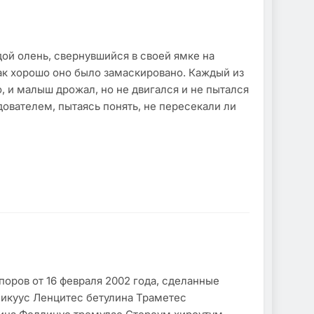
й олень, свернувшийся в своей ямке на
ак хорошо оно было замаскировано. Каждый из
, и малыш дрожал, но не двигался и не пытался
дователем, пытаясь понять, не пересекали ли
ров от 16 февраля 2002 года, сделанные
икуус Ленцитес бетулина Траметес