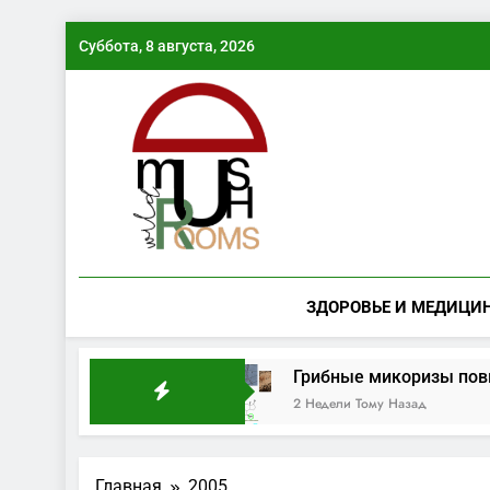
Перейти
Суббота, 8 августа, 2026
к
содержимому
ЗДОРОВЬЕ И МЕДИЦИ
рибная волна
Грибные микоризы повышают 
2 Недели Тому Назад
Главная
2005