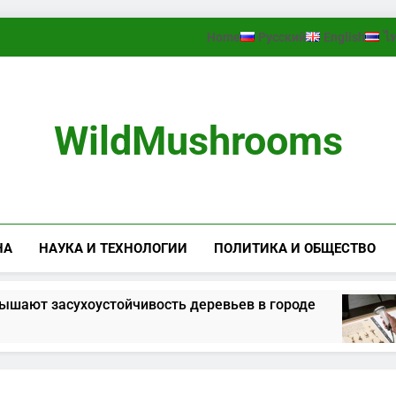
Home
Русский
English
ไ
WildMushrooms
НА
НАУКА И ТЕХНОЛОГИИ
ПОЛИТИКА И ОБЩЕСТВО
засухоустойчивость деревьев в городе
K
2 