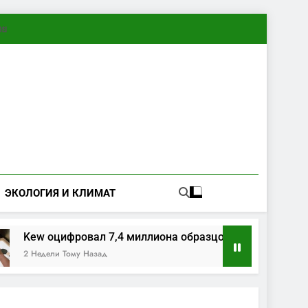
ทย
ЭКОЛОГИЯ И КЛИМАТ
ew оцифровал 7,4 миллиона образцов растений и грибов
Недели Тому Назад