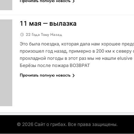
Прочитать полную новость
11 мая — вылазка
22 Года Тому Назад
Это была поездка, которая дала нам хорошее пред
произошел год назад, примерно в 200 км к северу 
прохладной погоды в этот раз мы не нашли elusive
Берёзы после пожара ВОЗВРАТ
Прочитать полную новость
© 2026 Сайт о грибах. Все права защищены.