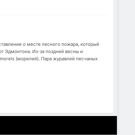
ставление о месте лесного пожара, который
от Эдмонтона. Из-за поздней весны и
 morels (морелей). Пара журавлей песчаных