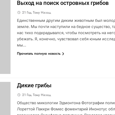
Выход на поиск островных грибов
21 Год Тому Назад
Единственным другим диким животным был молодо
земле. Мы почти наступили на бедное существо, т
нас тихо подкрадывался, чтобы посмотреть на него
убежать. Я, конечно, чувствовал себя юным иссле
мы…
Прочитать полную новость
Дикие грибы
21 Год Тому Назад
Общество микологии Эдмонтона Фотографии полипо
Лореттой Паккри Фомес фоментарий Инонотус обл