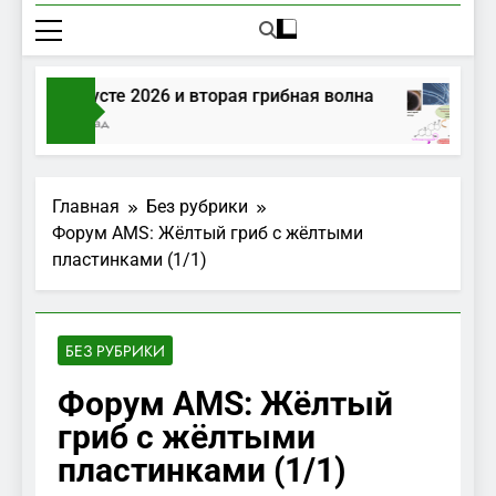
рибы в августе 2026 и вторая грибная волна
 Час Тому Назад
Главная
Без рубрики
Форум AMS: Жёлтый гриб с жёлтыми
пластинками (1/1)
БЕЗ РУБРИКИ
Форум AMS: Жёлтый
гриб с жёлтыми
пластинками (1/1)