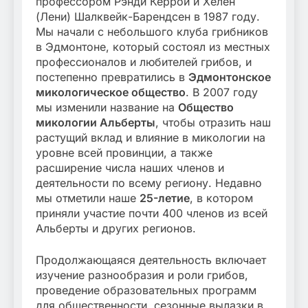
профессором Рэнди Керрой и Хелен
(Лени) Шалквейк-Барендсен в 1987 году.
Мы начали с небольшого клуба грибников
в Эдмонтоне, который состоял из местных
профессионалов и любителей грибов, и
постепенно превратились в
Эдмонтонское
микологическое общество
. В 2007 году
мы изменили название на
Общество
микологии Альберты
, чтобы отразить наш
растущий вклад и влияние в микологии на
уровне всей провинции, а также
расширение числа наших членов и
деятельности по всему региону. Недавно
мы отметили наше
25-летие
, в котором
приняли участие почти 400 членов из всей
Альберты и других регионов.
Продолжающаяся деятельность включает
изучение разнообразия и роли грибов,
проведение образовательных программ
для общественности, сезонные вылазки в