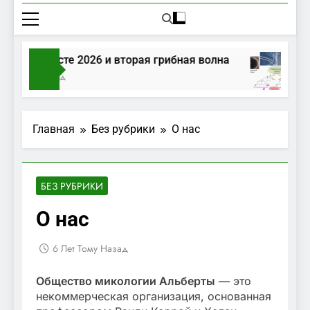
ибы в августе 2026 и вторая грибная волна
ень Тому Назад
Главная
Без рубрики
О нас
БЕЗ РУБРИКИ
О нас
6 Лет Тому Назад
Общество микологии Альберты
— это
некоммерческая организация, основанная