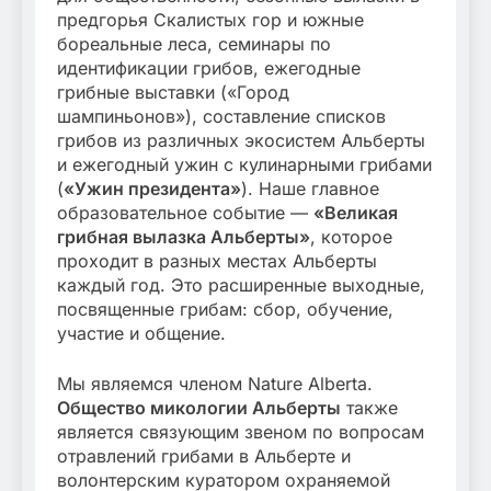
предгорья Скалистых гор и южные
бореальные леса, семинары по
идентификации грибов, ежегодные
грибные выставки («Город
шампиньонов»), составление списков
грибов из различных экосистем Альберты
и ежегодный ужин с кулинарными грибами
(
«Ужин президента»
). Наше главное
образовательное событие —
«Великая
грибная вылазка Альберты»
, которое
проходит в разных местах Альберты
каждый год. Это расширенные выходные,
посвященные грибам: сбор, обучение,
участие и общение.
Мы являемся членом Nature Alberta.
Общество микологии Альберты
также
является связующим звеном по вопросам
отравлений грибами в Альберте и
волонтерским куратором охраняемой