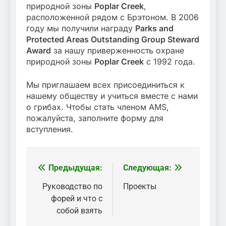
природной зоны
Poplar Creek
,
расположенной рядом с Брэтоном. В 2006
году мы получили награду
Parks and
Protected Areas Outstanding Group Steward
Award
за нашу приверженность охране
природной зоны
Poplar Creek
с 1992 года.
Мы приглашаем всех присоединиться к
нашему обществу и учиться вместе с нами
о грибах. Чтобы стать членом AMS,
пожалуйста, заполните форму для
вступления.
Предыдущая:
Следующая:
Навигация
по
Руководство по
Проекты
форей и что с
записям
собой взять