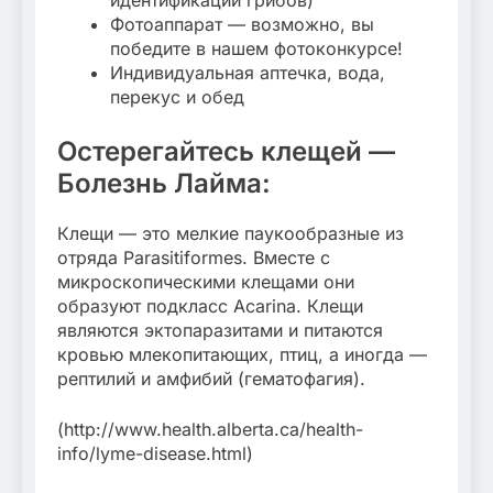
идентификации грибов)
Фотоаппарат — возможно, вы
победите в нашем фотоконкурсе!
Индивидуальная аптечка, вода,
перекус и обед
Остерегайтесь клещей —
Болезнь Лайма:
Клещи — это мелкие паукообразные из
отряда Parasitiformes. Вместе с
микроскопическими клещами они
образуют подкласс Acarina. Клещи
являются эктопаразитами и питаются
кровью млекопитающих, птиц, а иногда —
рептилий и амфибий (гематофагия).
(http://www.health.alberta.ca/health-
info/lyme-disease.html)