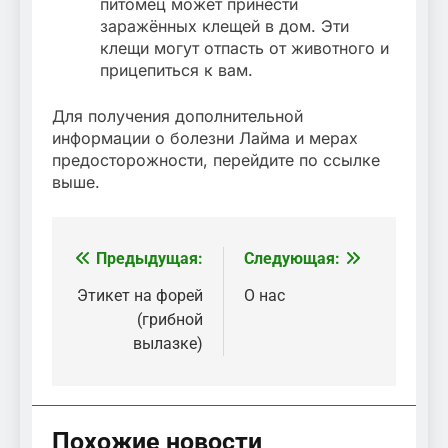
питомец может принести
заражённых клещей в дом. Эти
клещи могут отпасть от животного и
прицепиться к вам.
Для получения дополнительной
информации о болезни Лайма и мерах
предосторожности, перейдите по ссылке
выше.
Предыдущая:
Следующая:
Навигация
по
Этикет на форей
О нас
(грибной
записям
вылазке)
Похожие новости