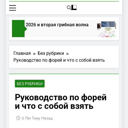
в августе 2026 и вторая грибная волна
Гри
Тому Назад
2 Не
Главная
Без рубрики
Руководство по форей и что с собой взять
БЕЗ РУБРИКИ
Руководство по форей
и что с собой взять
6 Лет Тому Назад