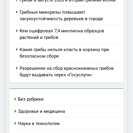
Грибы в августе 2026 и вторая грибная волна
Грибные микоризы повышают
засухоустойчивость деревьев в городе
Kew оцифровал 7,4 миллиона образцов
растений и грибов
Какие грибы нельзя класть в корзину при
безопасном сборе
Разрешение на сбор краснокнижных грибов
будут выдавать через «Госуслуги»
Без рубрики
Здоровье и медицина
Наука и технологии