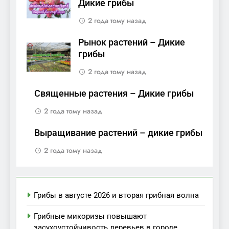
Дикие грибы
2 года тому назад
Рынок растений – Дикие
грибы
2 года тому назад
Священные растения – Дикие грибы
2 года тому назад
Выращивание растений – дикие грибы
2 года тому назад
Грибы в августе 2026 и вторая грибная волна
Грибные микоризы повышают
засухоустойчивость деревьев в городе