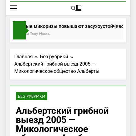
Грибные микоризы повышают засухоустойчивость де
2 Недели Тому Назад
Главная
Без рубрики
Альбертский грибной выезд 2005 —
Микологическое общество Альберты
БЕЗ РУБРИКИ
Альбертский грибной
выезд 2005 —
Микологическое