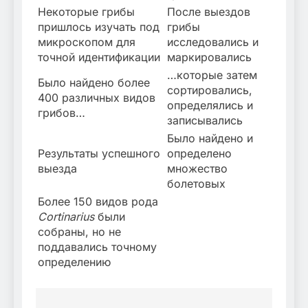
Некоторые грибы
После выездов
пришлось изучать под
грибы
микроскопом для
исследовались и
точной идентификации
маркировались
…которые затем
Было найдено более
сортировались,
400 различных видов
определялись и
грибов…
записывались
Было найдено и
Результаты успешного
определено
выезда
множество
болетовых
Более 150 видов рода
Cortinarius
были
собраны, но не
поддавались точному
определению