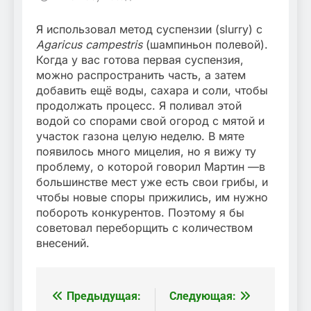
Я использовал метод суспензии (slurry) с
Agaricus campestris
(шампиньон полевой).
Когда у вас готова первая суспензия,
можно распространить часть, а затем
добавить ещё воды, сахара и соли, чтобы
продолжать процесс. Я поливал этой
водой со спорами свой огород с мятой и
участок газона целую неделю. В мяте
появилось много мицелия, но я вижу ту
проблему, о которой говорил Мартин —в
большинстве мест уже есть свои грибы, и
чтобы новые споры прижились, им нужно
побороть конкурентов. Поэтому я бы
советовал переборщить с количеством
внесений.
Предыдущая:
Следующая:
Навигация