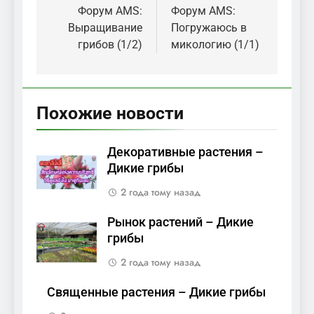
по
Форум AMS:
Форум AMS:
Выращивание
Погружаюсь в
записям
грибов (1/2)
микологию (1/1)
Похожие новости
Декоративные растения –
Дикие грибы
2 года тому назад
Рынок растений – Дикие
грибы
2 года тому назад
Священные растения – Дикие грибы