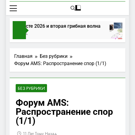
ибы в августе 2026 и вторая грибная волна
Дня Тому Назад
Главная
Без рубрики
Форум AMS: Распространение спор (1/1)
БЕЗ РУБРИКИ
Форум AMS:
Распространение спор
(1/1)
11 Лет Тому Назад