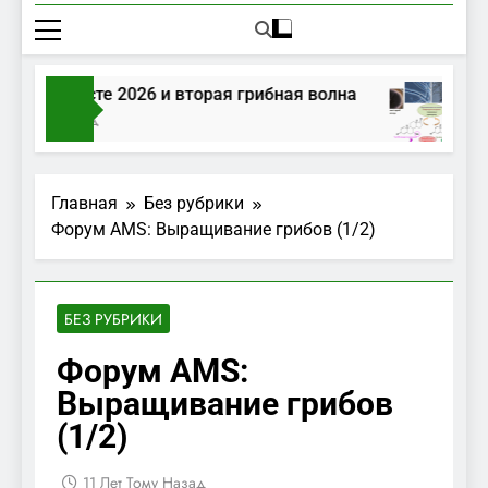
бы в августе 2026 и вторая грибная волна
нь Тому Назад
Главная
Без рубрики
Форум AMS: Выращивание грибов (1/2)
БЕЗ РУБРИКИ
Форум AMS:
Выращивание грибов
(1/2)
11 Лет Тому Назад