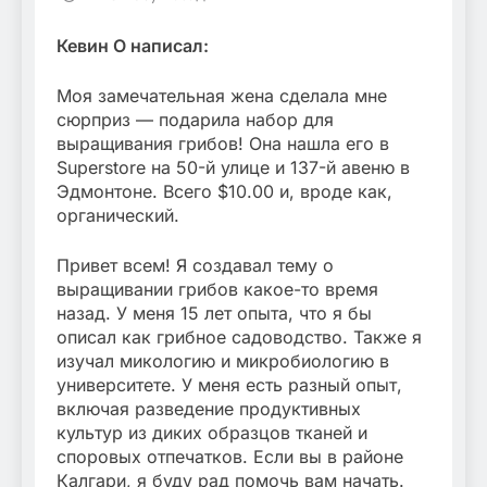
Кевин О написал:
Моя замечательная жена сделала мне
сюрприз — подарила набор для
выращивания грибов! Она нашла его в
Superstore на 50-й улице и 137-й авеню в
Эдмонтоне. Всего $10.00 и, вроде как,
органический.
Привет всем! Я создавал тему о
выращивании грибов какое-то время
назад. У меня 15 лет опыта, что я бы
описал как грибное садоводство. Также я
изучал микологию и микробиологию в
университете. У меня есть разный опыт,
включая разведение продуктивных
культур из диких образцов тканей и
споровых отпечатков. Если вы в районе
Калгари, я буду рад помочь вам начать.