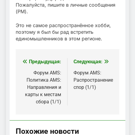
Пожалуйста, пишите в личные сообщения
(PM).
Это не самое распространённое хобби,
поэтому я был бы рад встретить
единомышленников в этом регионе.
Предыдущая:
Следующая:
Навигация
по
Форум AMS:
Форум AMS:
Политика AMS:
Распространение
записям
Направления и
спор (1/1)
карты к местам
сбора (1/1)
Похожие новости