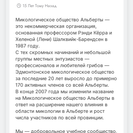
15 Лет Тому Назад
Микологическое общество Альберты —
это некоммерческая организация,
основанная профессором Рэнди Кёрра и
Хеленой (Лени) Шалквийк-Барендсен в
1987 году.
С тех скромных начинаний и небольшой
группы местных энтузиастов —
профессионалов и любителей грибов —
Эдмонтонское микологическое общество
за последние 20 лет выросло до примерно
170 активных членов со всей Альберты.
В конце 2007 года мы изменили название
на Микологическое общество Альберты в
ответ на расширение нашего влияния в
области микологии в Альберте и рост
числа участников по всей провинции.
Мы — добровольное учебное сообщество,