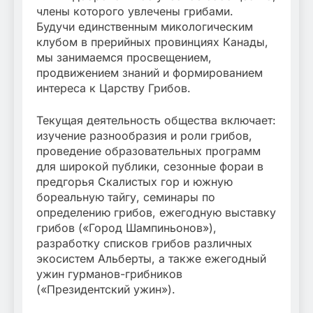
члены которого увлечены грибами.
Будучи единственным микологическим
клубом в прерийных провинциях Канады,
мы занимаемся просвещением,
продвижением знаний и формированием
интереса к Царству Грибов.
Текущая деятельность общества включает:
изучение разнообразия и роли грибов,
проведение образовательных программ
для широкой публики, сезонные фораи в
предгорья Скалистых гор и южную
бореальную тайгу, семинары по
определению грибов, ежегодную выставку
грибов («Город Шампиньонов»),
разработку списков грибов различных
экосистем Альберты, а также ежегодный
ужин гурманов-грибников
(«Президентский ужин»).